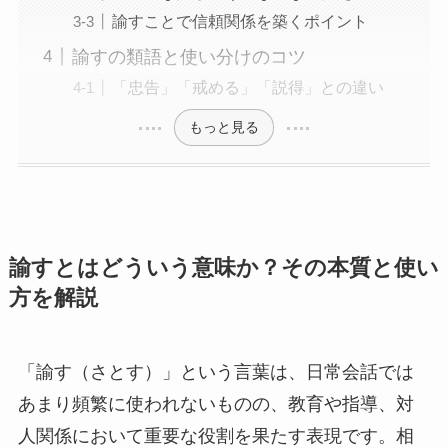
諭すことで信頼関係を築くポイント
諭すの類語と使い分けのコツ
「忠告」「戒める」「説得」との違い
もっと見る
諭すとはどういう意味か？その本質と使い
方を解説
「諭す（さとす）」という言葉は、日常会話では
あまり頻繁に使われないものの、教育や指導、対
人関係において重要な役割を果たす表現です。相