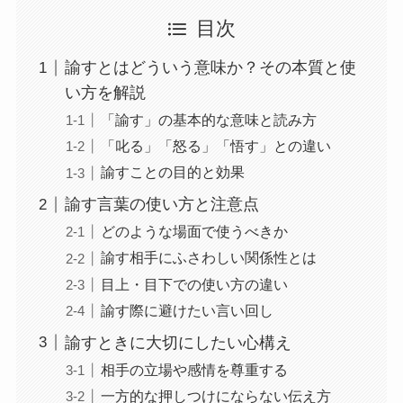
目次
諭すとはどういう意味か？その本質と使
い方を解説
「諭す」の基本的な意味と読み方
「叱る」「怒る」「悟す」との違い
諭すことの目的と効果
諭す言葉の使い方と注意点
どのような場面で使うべきか
諭す相手にふさわしい関係性とは
目上・目下での使い方の違い
諭す際に避けたい言い回し
諭すときに大切にしたい心構え
相手の立場や感情を尊重する
一方的な押しつけにならない伝え方