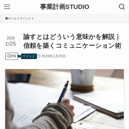
事業計画STUDIO
ホーム
マインド
諭すとはどういう意味かを解説｜
2026
1/25
信頼を築くコミュニケーション術
PR
2026年1月25日
マインド