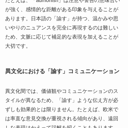
たとえば、「admonish」は注意や警告の意味合い
が強く、感情的な距離がある印象を与えることが
あります。日本語の「諭す」が持つ、温かみや思
いやりのニュアンスを完全に再現するのは難しい
ため、文脈に応じて補足的な表現を加えることが
大切です。
異文化における「諭す」コミュニケーション
異文化間では、価値観やコミュニケーションのス
タイルが異なるため、「諭す」ような伝え方が必
ずしも効果的とは限りません。たとえば、欧米で
は率直な意見交換が重視される傾向があり、遠回
しな表現はかえって誤解を招くこともあります。